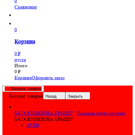
0
Сравнение
0
Корзина
0
₽
пуста
Итого:
0
₽
Корзина
Оформить заказ
Каталог товаров
Каталог товаров
Назад
Закрыть
БАГАЖНИКИ НА КРЫШУ
Показать подкатегории
БАГАЖНИКИ НА КРЫШУ
AUDI