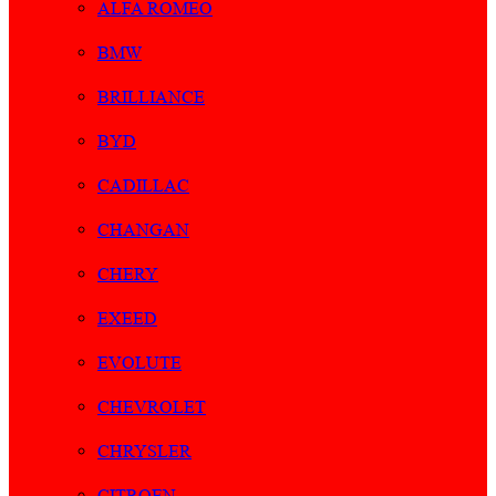
ALFA ROMEO
BMW
BRILLIANCE
BYD
CADILLAC
CHANGAN
CHERY
EXEED
EVOLUTE
CHEVROLET
CHRYSLER
CITROEN