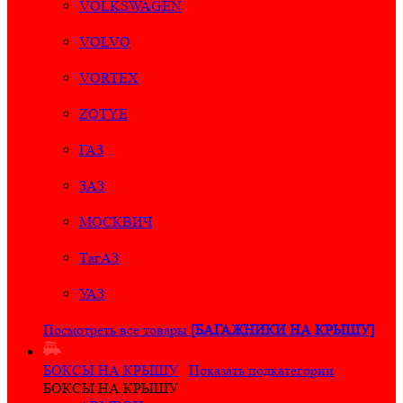
VOLKSWAGEN
VOLVO
VORTEX
ZOTYE
ГАЗ
ЗАЗ
МОСКВИЧ
ТагАЗ
УАЗ
Посмотреть все товары
[БАГАЖНИКИ НА КРЫШУ]
БОКСЫ НА КРЫШУ
Показать подкатегории
БОКСЫ НА КРЫШУ