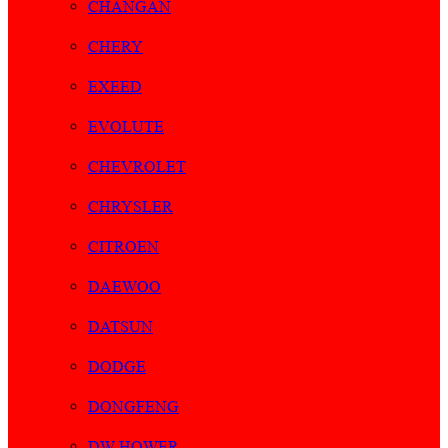
CHANGAN
CHERY
EXEED
EVOLUTE
CHEVROLET
CHRYSLER
CITROEN
DAEWOO
DATSUN
DODGE
DONGFENG
DW HOWER