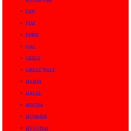
FAW
FIAT
FORD
GAC
GEELY
GREAT WALL
HAIMA
HAVAL
HONDA
HUMMER
HYUNDAI