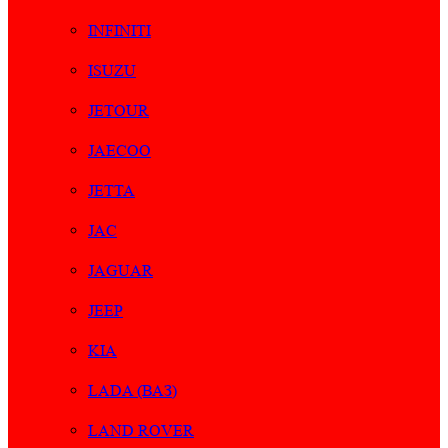
INFINITI
ISUZU
JETOUR
JAECOO
JETTA
JAC
JAGUAR
JEEP
KIA
LADA (ВАЗ)
LAND ROVER