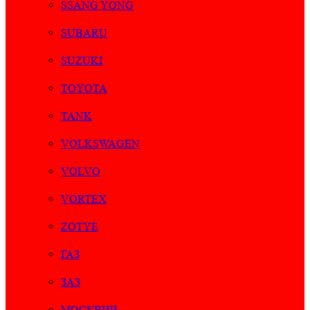
SSANG YONG
SUBARU
SUZUKI
TOYOTA
TANK
VOLKSWAGEN
VOLVO
VORTEX
ZOTYE
ГАЗ
ЗАЗ
МОСКВИЧ