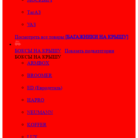
ТагАЗ
УАЗ
Посмотреть все товары
[БАГАЖНИКИ НА КРЫШУ]
БОКСЫ НА КРЫШУ
Показать подкатегории
БОКСЫ НА КРЫШУ
ARMBOX
BROOMER
ED (Евродеталь)
HAPRO
NEUMANN
KOFFER
LUX