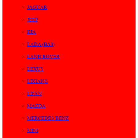
JAGUAR
JEEP
KIA
LADA (ВАЗ)
LAND ROVER
LEXUS
LIXIANG
LIFAN
MAZDA
MERCEDES-BENZ
MINI