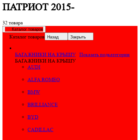
ПАТРИОТ 2015-
32 товара
Каталог товаров
Каталог товаров
Назад
Закрыть
БАГАЖНИКИ НА КРЫШУ
Показать подкатегории
БАГАЖНИКИ НА КРЫШУ
AUDI
ALFA ROMEO
BMW
BRILLIANCE
BYD
CADILLAC