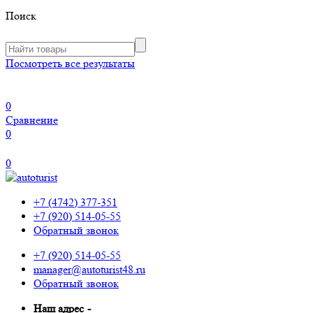
Поиск
Посмотреть все результаты
0
Сравнение
0
0
+7 (4742) 377-351
+7 (920) 514-05-55
Обратный звонок
+7 (920) 514-05-55
manager@autoturist48.ru
Обратный звонок
Наш адрес
-