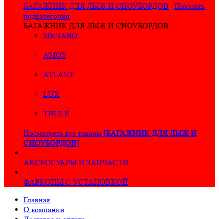
БАГАЖНИК ДЛЯ ЛЫЖ И СНОУБОРДОВ
Показать
подкатегории
БАГАЖНИК ДЛЯ ЛЫЖ И СНОУБОРДОВ
MENABO
AMOS
ATLANT
LUX
THULE
Посмотреть все товары
[БАГАЖНИК ДЛЯ ЛЫЖ И
СНОУБОРДОВ]
АКСЕССУАРЫ И ЗАПЧАСТИ
ФАРКОПЫ С УСТАНОВКОЙ
Главная
О компании