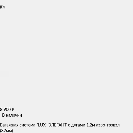
(0)
8 900
₽
В наличии
Багажная система "LUX" ЭЛЕГАНТ с дугами 1,2м аэро-трэвэл
(82мм)