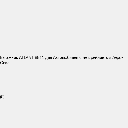
Багажник ATLANT 8811 для Автомобилей с инт. рейлингом Аэро-
Овал
(0)