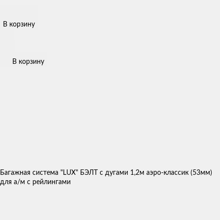
В корзину
В корзину
Багажная система "LUX" БЭЛТ с дугами 1,2м аэро-классик (53мм)
для а/м с рейлингами