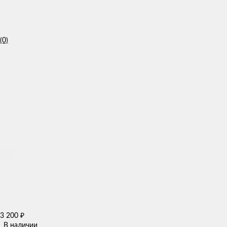
(0)
3 200
₽
В наличии