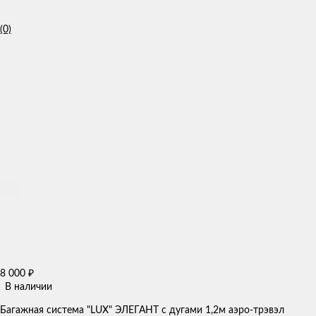
(0)
8 000
₽
В наличии
Багажная система "LUX" ЭЛЕГАНТ с дугами 1,2м аэро-трэвэл