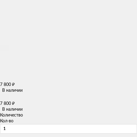
7 800
₽
В наличии
7 800
₽
В наличии
Количество
Кол-во