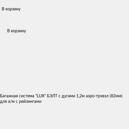
В корзину
В корзину
Багажная система "LUX" БЭЛТ с дугами 1,2м аэро-трэвэл (82мм)
для а/м с рейлингами