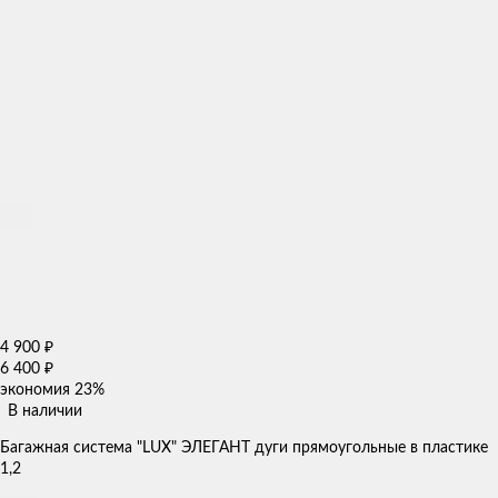
4 900
₽
6 400
₽
экономия
23%
В наличии
Багажная система "LUX" ЭЛЕГАНТ дуги прямоугольные в пластике
1,2