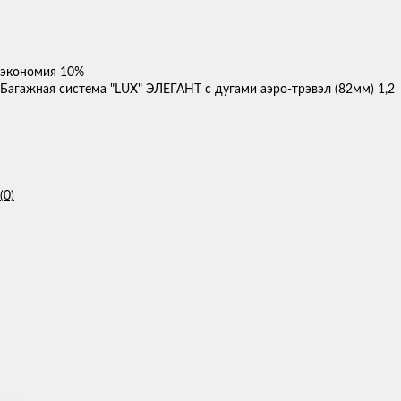
экономия
10%
Багажная система "LUX" ЭЛЕГАНТ с дугами аэро-трэвэл (82мм) 1,2
(0)