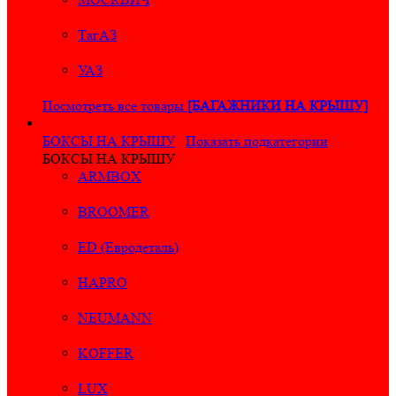
ТагАЗ
УАЗ
Посмотреть все товары
[БАГАЖНИКИ НА КРЫШУ]
БОКСЫ НА КРЫШУ
Показать подкатегории
БОКСЫ НА КРЫШУ
ARMBOX
BROOMER
ED (Евродеталь)
HAPRO
NEUMANN
KOFFER
LUX