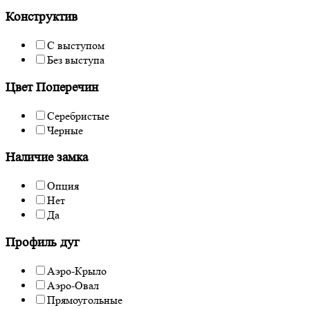
Конструктив
С выступом
Без выступа
Цвет Поперечин
Серебристые
Черные
Наличие замка
Опция
Нет
Да
Профиль дуг
Аэро-Крыло
Аэро-Овал
Прямоугольные