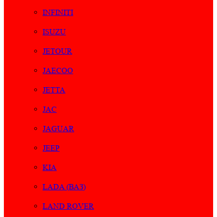
INFINITI
ISUZU
JETOUR
JAECOO
JETTA
JAC
JAGUAR
JEEP
KIA
LADA (ВАЗ)
LAND ROVER