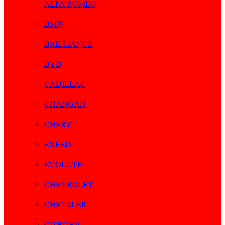
ALFA ROMEO
BMW
BRILLIANCE
BYD
CADILLAC
CHANGAN
CHERY
EXEED
EVOLUTE
CHEVROLET
CHRYSLER
CITROEN