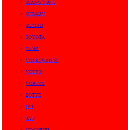
SSANG YONG
SUBARU
SUZUKI
TOYOTA
TANK
VOLKSWAGEN
VOLVO
VORTEX
ZOTYE
ГАЗ
ЗАЗ
МОСКВИЧ