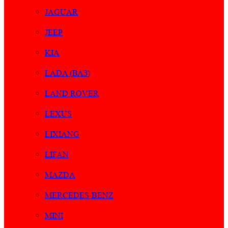
JAGUAR
JEEP
KIA
LADA (ВАЗ)
LAND ROVER
LEXUS
LIXIANG
LIFAN
MAZDA
MERCEDES-BENZ
MINI