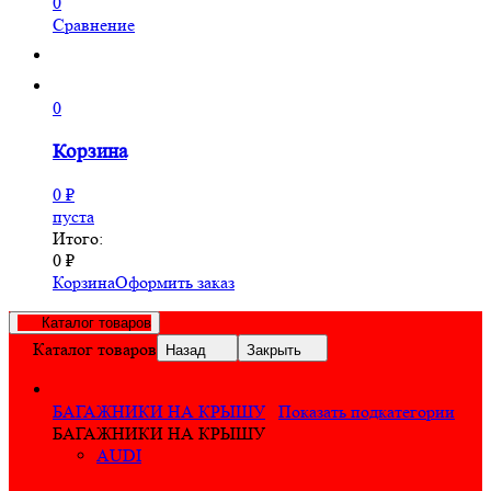
0
Сравнение
0
Корзина
0
₽
пуста
Итого:
0
₽
Корзина
Оформить заказ
Каталог товаров
Каталог товаров
Назад
Закрыть
БАГАЖНИКИ НА КРЫШУ
Показать подкатегории
БАГАЖНИКИ НА КРЫШУ
AUDI