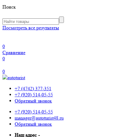
Поиск
Посмотреть все результаты
0
Сравнение
0
0
+7 (4742) 377-351
+7 (920) 514-05-55
Обратный звонок
+7 (920) 514-05-55
manager@autoturist48.ru
Обратный звонок
Наш адрес
-