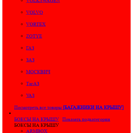
VOLKSWAGEN
VOLVO
VORTEX
ZOTYE
ГАЗ
ЗАЗ
МОСКВИЧ
ТагАЗ
УАЗ
Посмотреть все товары
[БАГАЖНИКИ НА КРЫШУ]
БОКСЫ НА КРЫШУ
Показать подкатегории
БОКСЫ НА КРЫШУ
ARMBOX