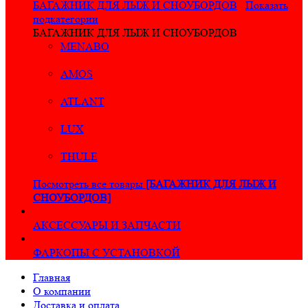
БАГАЖНИК ДЛЯ ЛЫЖ И СНОУБОРДОВ
Показать
подкатегории
БАГАЖНИК ДЛЯ ЛЫЖ И СНОУБОРДОВ
MENABO
AMOS
ATLANT
LUX
THULE
Посмотреть все товары
[БАГАЖНИК ДЛЯ ЛЫЖ И
СНОУБОРДОВ]
АКСЕССУАРЫ И ЗАПЧАСТИ
ФАРКОПЫ С УСТАНОВКОЙ
Главная
О компании
Доставка и оплата